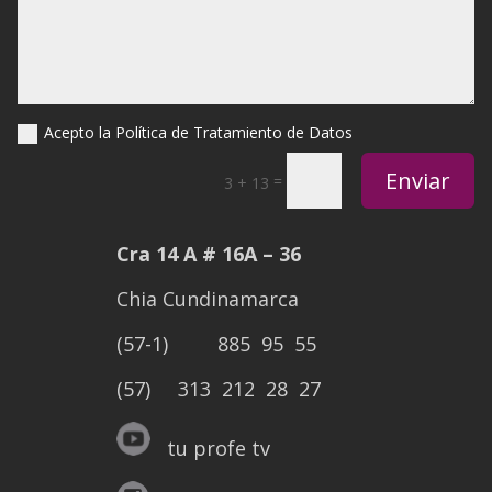
Acepto la Política de Tratamiento de Datos
Enviar
=
3 + 13
Cra 14 A # 16A – 36
Chia Cundinamarca
(57-1) 885 95 55
(57) 313 212 28 27
tu profe tv