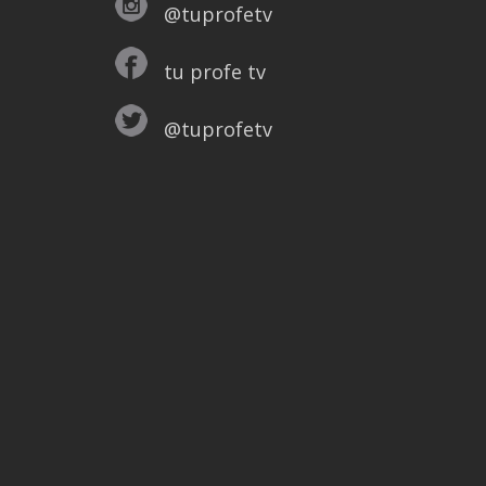
@tuprofetv
tu profe tv
@tuprofetv