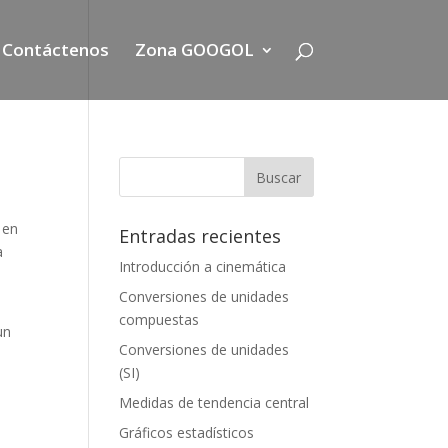
Contáctenos
Zona GOOGOL
 en
Entradas recientes
a
Introducción a cinemática
Conversiones de unidades
compuestas
un
Conversiones de unidades
(SI)
Medidas de tendencia central
Gráficos estadísticos