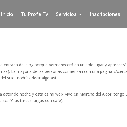
Inicio
Tu Profe TV
Servicios
Inscripciones
na entrada del blog porque permanecerá en un solo lugar y aparecerá
 temas). La mayoría de las personas comienzan con una página «Acerc
el sitio. Podrías decir algo así:
 a actor de noche y esta es mi web. Vivo en Mairena del Alcor, tengo 
jito. (Y las tardes largas con café).