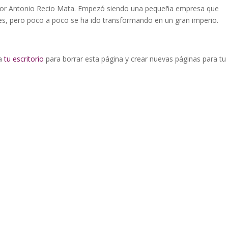
por Antonio Recio Mata. Empezó siendo una pequeña empresa que
es, pero poco a poco se ha ido transformando en un gran imperio.
 a
tu escritorio
para borrar esta página y crear nuevas páginas para tu