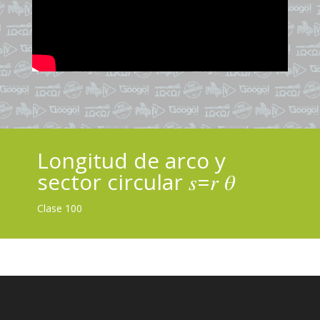
Longitud de arco y
sector circular 𝑠=𝑟 𝜃
Clase 100