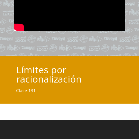
Límites por
racionalización
Clase 131