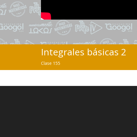
Integrales básicas 2
Clase 155