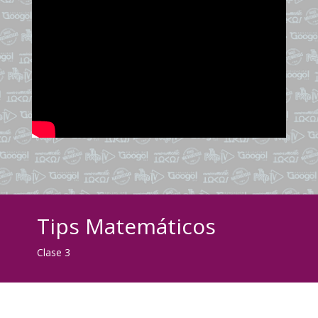
Tips Matemáticos
Clase 3